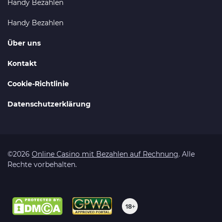
Handy Bezahlen
Handy Bezahlen
Über uns
Kontakt
Cookie-Richtlinie
Datenschutzerklärung
©2026
Online Casino mit Bezahlen auf Rechnung
. Alle
Rechte vorbehalten.