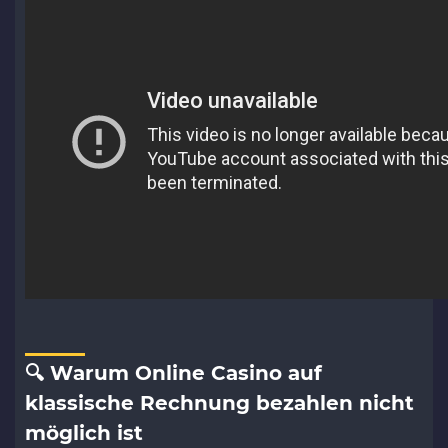
🔍 Wаrum Оnlіnе Саsіnо аuf
klаssіsсhе Rесhnung bеzаhlеn nісht
möglісh іst